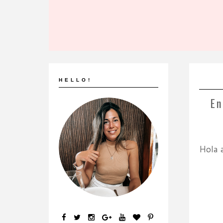
HELLO!
En
Hola 