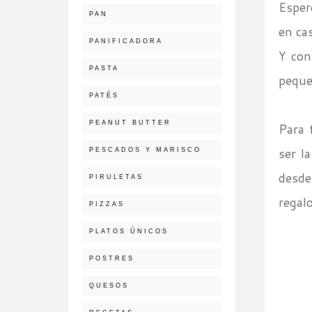
Esper
PAN
en ca
PANIFICADORA
Y con
PASTA
peque
PATÉS
PEANUT BUTTER
Para 
ser l
PESCADOS Y MARISCO
desde
PIRULETAS
regal
PIZZAS
PLATOS ÚNICOS
POSTRES
QUESOS