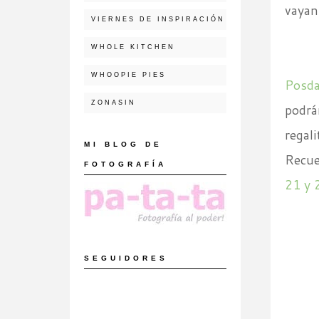
vayan
VIERNES DE INSPIRACIÓN
WHOLE KITCHEN
WHOOPIE PIES
Posda
ZONASIN
podrá
regal
MI BLOG DE
Recue
FOTOGRAFÍA
21 y 
SEGUIDORES