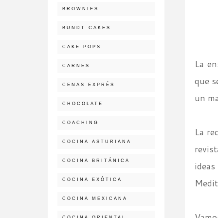
BROWNIES
BUNDT CAKES
CAKE POPS
La en
CARNES
que s
CENAS EXPRÉS
un ma
CHOCOLATE
COACHING
La re
COCINA ASTURIANA
revist
COCINA BRITÁNICA
ideas
COCINA EXÓTICA
Medite
COCINA MEXICANA
Vamos 
COCINA ORIENTAL