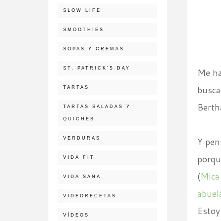
SLOW LIFE
SMOOTHIES
SOPAS Y CREMAS
ST. PATRICK'S DAY
Me ha
busca
TARTAS
Berth
TARTAS SALADAS Y
QUICHES
VERDURAS
Y pen
porqu
VIDA FIT
(
Mica
VIDA SANA
abuel
VIDEORECETAS
Estoy 
VÍDEOS