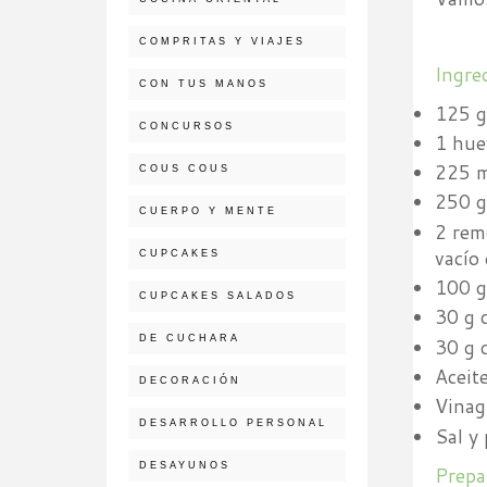
COMPRITAS Y VIAJES
Ingre
CON TUS MANOS
125 g
CONCURSOS
1 hue
225 m
COUS COUS
250 g
CUERPO Y MENTE
2 rem
vacío
CUPCAKES
100 g
CUPCAKES SALADOS
30 g 
DE CUCHARA
30 g 
Aceite
DECORACIÓN
Vinag
DESARROLLO PERSONAL
Sal y
DESAYUNOS
Prepa