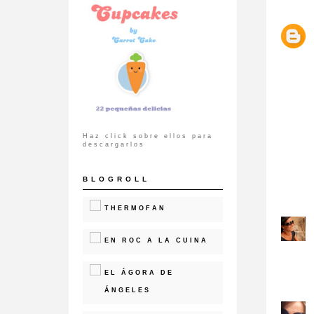
Haz click sobre ellos para
descargarlos
BLOGROLL
THERMOFAN
EN ROC A LA CUINA
EL ÁGORA DE
ÁNGELES