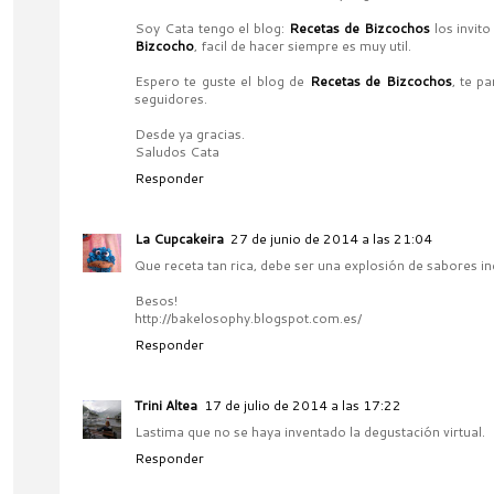
Soy Cata tengo el blog:
Recetas de Bizcochos
los invito
Bizcocho
, facil de hacer siempre es muy util.
Espero te guste el blog de
Recetas de Bizcochos
, te p
seguidores.
Desde ya gracias.
Saludos Cata
Responder
La Cupcakeira
27 de junio de 2014 a las 21:04
Que receta tan rica, debe ser una explosión de sabores inc
Besos!
http://bakelosophy.blogspot.com.es/
Responder
Trini Altea
17 de julio de 2014 a las 17:22
Lastima que no se haya inventado la degustación virtual.
Responder