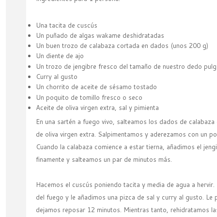
Una tacita de cuscús
Un puñado de algas wakame deshidratadas
Un buen trozo de calabaza cortada en dados (unos 200 g)
Un diente de ajo
Un trozo de jengibre fresco del tamaño de nuestro dedo pu
Curry al gusto
Un chorrito de aceite de sésamo tostado
Un poquito de tomillo fresco o seco
Aceite de oliva virgen extra, sal y pimienta
En una sartén a fuego vivo, salteamos los dados de calabaza
de oliva virgen extra. Salpimentamos y aderezamos con un poc
Cuando la calabaza comience a estar tierna, añadimos el jengib
finamente y salteamos un par de minutos más.
Hacemos el cuscús poniendo tacita y media de agua a hervir.
del fuego y le añadimos una pizca de sal y curry al gusto. L
dejamos reposar 12 minutos. Mientras tanto, rehidratamos la