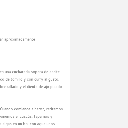
lgar aproximadamente
 en una cucharada sopera de aceite
o de tomillo y con curry al gusto.
re rallado y el diente de ajo picado
 Cuando comience a hervir, retiramos
e ponemos el cuscús, tapamos y
s algas en un bol con agua unos