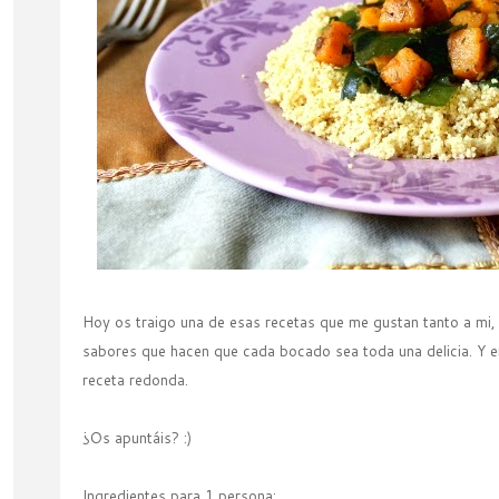
Hoy os traigo una de esas recetas que me gustan tanto a mi,
sabores que hacen que cada bocado sea toda una delicia. Y en
receta redonda.
¿Os apuntáis? :)
Ingredientes para 1 persona: