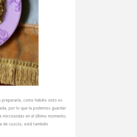
a prepararla, como habéis visto es
rada, por lo que la podemos guardar
de microondas en el último momento,
a de cuscús, está también