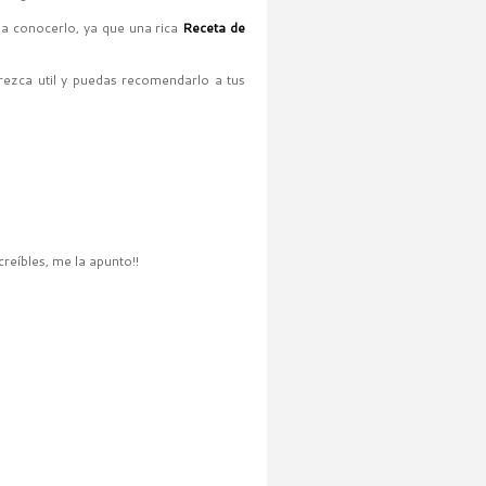
 a conocerlo, ya que una rica
Receta de
arezca util y puedas recomendarlo a tus
reíbles, me la apunto!!