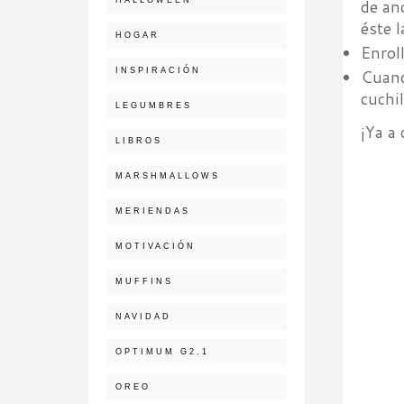
de an
éste l
HOGAR
Enrol
INSPIRACIÓN
Cuand
cuchi
LEGUMBRES
¡Ya a 
LIBROS
MARSHMALLOWS
MERIENDAS
MOTIVACIÓN
MUFFINS
NAVIDAD
OPTIMUM G2.1
OREO