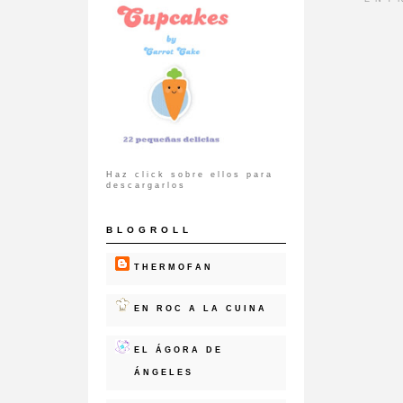
Haz click sobre ellos para
descargarlos
BLOGROLL
THERMOFAN
EN ROC A LA CUINA
EL ÁGORA DE
ÁNGELES