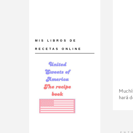
MIS LIBROS DE
RECETAS ONLINE
Muchís
hará d
ENT