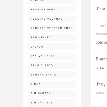
RECETAS
¡Está 
RECETAS PARA 1
RECETAS VEGANAS
¡Tené
RECETAS VEGETARIANAS
supue
RED VELVET
combin
SALADO
SAN VALENTÍN
Bueno
SANO Y RICO
la co
SEMANA SANTA
¡Muy 
SIDRA
enorm
SIN GLUTEN
SIN LÁCTEOS