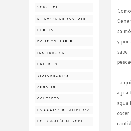
SOBRE MI
Como 
MI CANAL DE YOUTUBE
Gener
salmó
RECETAS
y por
DO IT YOURSELF
sabe 
INSPIRACIÓN
pesca
FREEBIES
VIDEORECETAS
La qu
ZONASIN
agua 
CONTACTO
agua 
LA COCINA DE ALIMERKA
cocer
canti
FOTOGRAFÍA AL PODER!