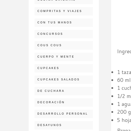
COMPRITAS Y VIAJES
CON TUS MANOS
CONCURSOS
COUS COUS
Ingre
CUERPO Y MENTE
CUPCAKES
1 taz
60 ml
CUPCAKES SALADOS
1 cuch
DE CUCHARA
1/2 
1 agu
DECORACIÓN
200 g
DESARROLLO PERSONAL
5 hoja
DESAYUNOS
Prepa