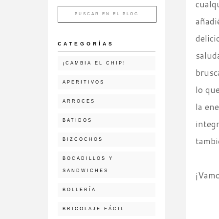
cualq
añadi
delic
CATEGORÍAS
salud
¡CAMBIA EL CHIP!
brusc
APERITIVOS
lo qu
ARROCES
la en
BATIDOS
integ
tambi
BIZCOCHOS
BOCADILLOS Y
SANDWICHES
¡Vamos
BOLLERÍA
BRICOLAJE FÁCIL