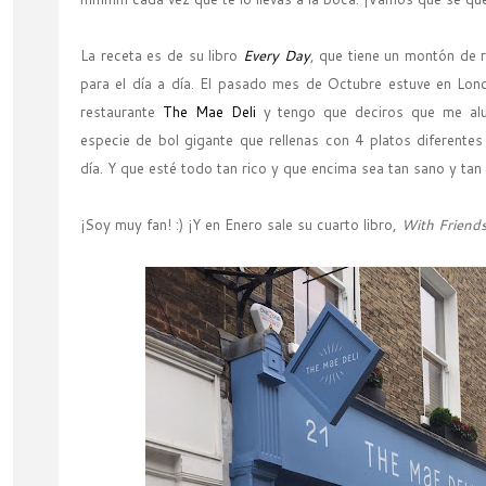
La receta es de su libro
Every Day
, que tiene un montón de r
para el día a día. El pasado mes de Octubre estuve en Lond
restaurante
The Mae Deli
y tengo que deciros que me alu
especie de bol gigante que rellenas con 4 platos diferentes
día. Y que esté todo tan rico y que encima sea tan sano y tan
¡Soy muy fan! :) ¡Y en Enero sale su cuarto libro,
With Friend