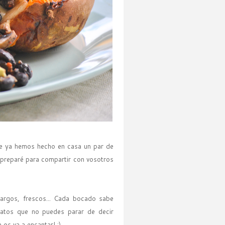
 ya hemos hecho en casa un par de
o preparé para compartir con vosotros
margos, frescos... Cada bocado sabe
platos que no puedes parar de decir
os va a encantar! :)