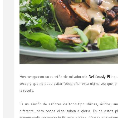
Hoy vengo con un recetón de mi adorada
Deliciously Ella
que
veces y que no pude evitar fotografiar esta última vez que l
la receta.
Es un aluvión de sabores de todo tipo: dulces, ácidos, a
diferente, pero todos ellos saben a gloria. Es de estos 
mmmm cada vez que te lo llevas a la boca. ¡Vamos que sé que 