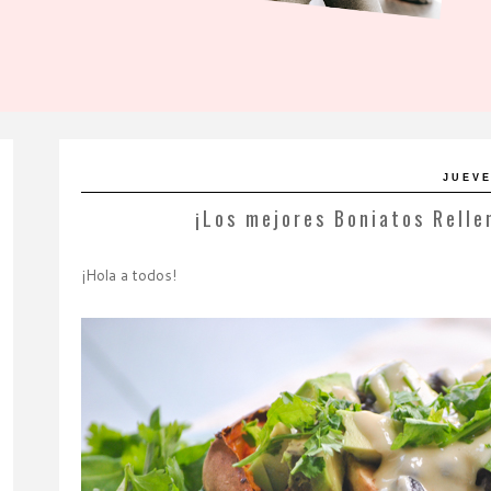
JUEVE
¡Los mejores Boniatos Relle
¡Hola a todos!