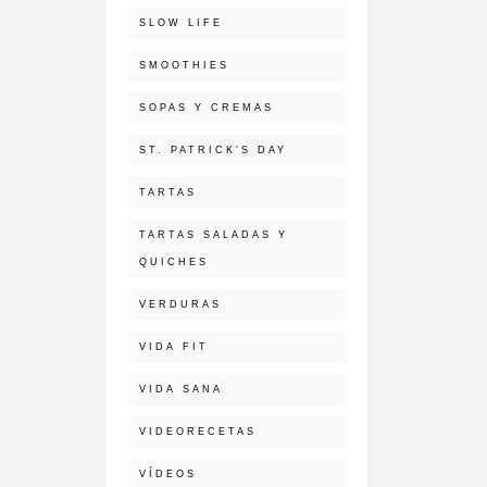
SLOW LIFE
SMOOTHIES
SOPAS Y CREMAS
ST. PATRICK'S DAY
TARTAS
TARTAS SALADAS Y
QUICHES
VERDURAS
VIDA FIT
VIDA SANA
VIDEORECETAS
VÍDEOS