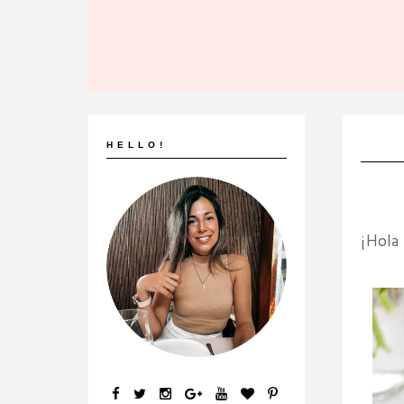
HELLO!
¡Hola