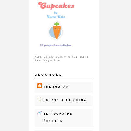
Haz click sobre ellos para
descargarlos
BLOGROLL
THERMOFAN
EN ROC A LA CUINA
EL ÁGORA DE
ÁNGELES