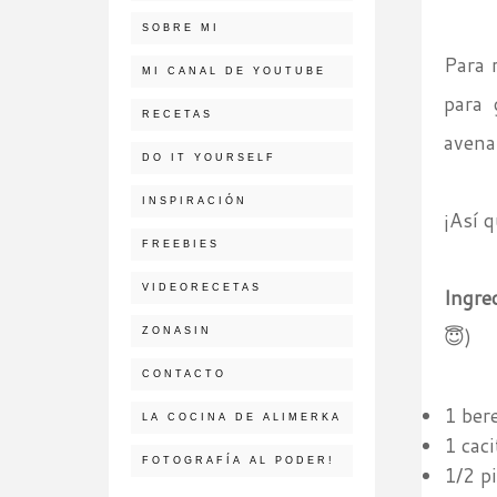
SOBRE MI
Para 
MI CANAL DE YOUTUBE
para 
RECETAS
avena
DO IT YOURSELF
INSPIRACIÓN
¡Así 
FREEBIES
VIDEORECETAS
Ingre
😇)
ZONASIN
CONTACTO
1 ber
LA COCINA DE ALIMERKA
1 cac
FOTOGRAFÍA AL PODER!
1/2 p