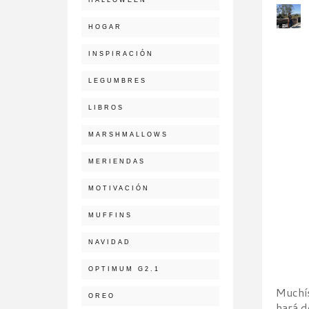
HOGAR
INSPIRACIÓN
LEGUMBRES
LIBROS
MARSHMALLOWS
MERIENDAS
MOTIVACIÓN
MUFFINS
NAVIDAD
OPTIMUM G2.1
Muchís
OREO
hará d