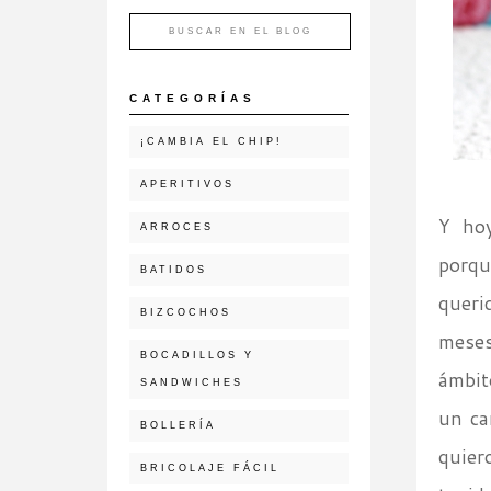
CATEGORÍAS
¡CAMBIA EL CHIP!
APERITIVOS
Y hoy
ARROCES
porqu
BATIDOS
quer
BIZCOCHOS
meses
BOCADILLOS Y
ámbit
SANDWICHES
un ca
BOLLERÍA
quier
BRICOLAJE FÁCIL