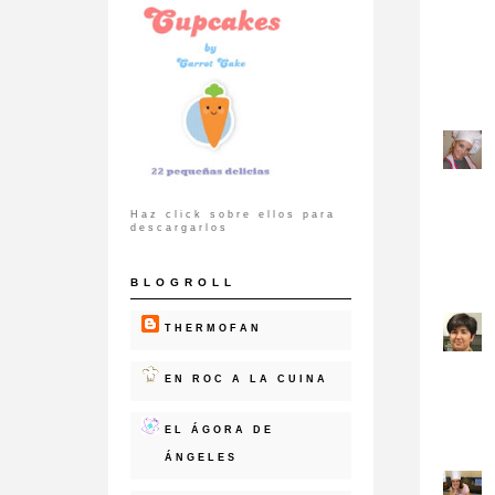
Haz click sobre ellos para
descargarlos
BLOGROLL
THERMOFAN
EN ROC A LA CUINA
EL ÁGORA DE
ÁNGELES