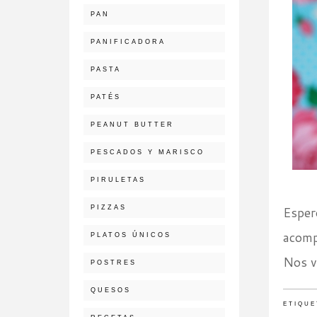
PAN
PANIFICADORA
PASTA
PATÉS
PEANUT BUTTER
PESCADOS Y MARISCO
PIRULETAS
PIZZAS
Esper
acomp
PLATOS ÚNICOS
Nos v
POSTRES
QUESOS
ETIQUE