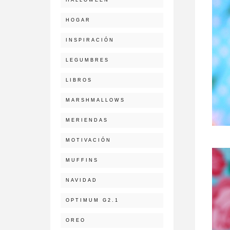
HOGAR
INSPIRACIÓN
LEGUMBRES
LIBROS
MARSHMALLOWS
MERIENDAS
MOTIVACIÓN
MUFFINS
NAVIDAD
OPTIMUM G2.1
OREO